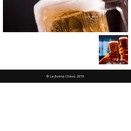
© La Buena Cheve, 2019.