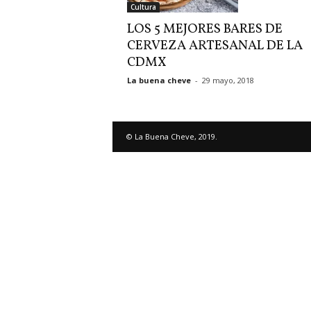
Cultura
LOS 5 MEJORES BARES DE
CERVEZA ARTESANAL DE LA
CDMX
La buena cheve
-
29 mayo, 2018
© La Buena Cheve, 2019.