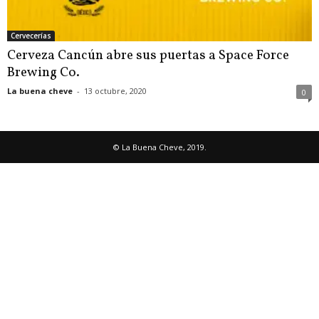
Cervecerías
Cerveza Cancún abre sus puertas a Space Force
Brewing Co.
La buena cheve
-
13 octubre, 2020
0
© La Buena Cheve, 2019.