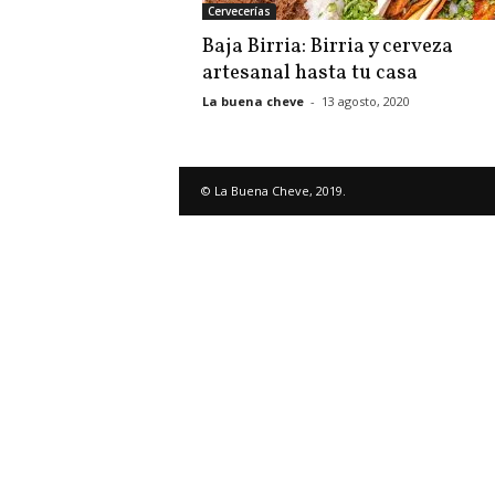
Cervecerías
Baja Birria: Birria y cerveza
artesanal hasta tu casa
La buena cheve
-
13 agosto, 2020
© La Buena Cheve, 2019.