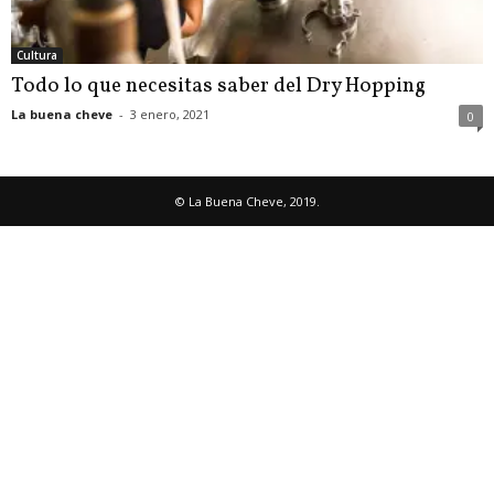
Cultura
Todo lo que necesitas saber del Dry Hopping
La buena cheve
-
3 enero, 2021
0
© La Buena Cheve, 2019.