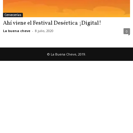
Cervecerías
Ahí viene el Festival Desértica ¡Digital!
La buena cheve
-
8 julio, 2020
0
© La Buena Cheve, 2019.