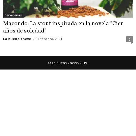
Cervecerías
Macondo: La stout inspirada en la novela “Cien
años de soledad”
La buena cheve
-
11 febrero, 2021
0
© La Buena Cheve, 2019.