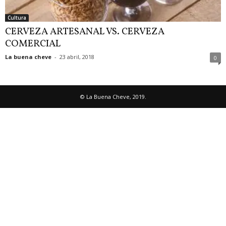
Cultura
CERVEZA ARTESANAL VS. CERVEZA
COMERCIAL
La buena cheve
-
23 abril, 2018
0
© La Buena Cheve, 2019.