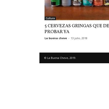
Cultura
5 CERVEZAS GRINGAS QUE D
PROBAR YA
La buena cheve
-
13 julio, 2018
© La Buena Cheve, 2019.