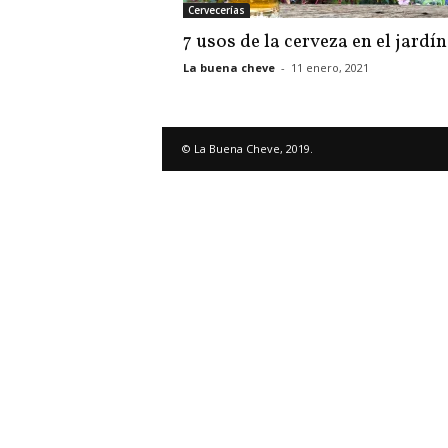
Cervecerías
7 usos de la cerveza en el jardín
La buena cheve
-
11 enero, 2021
© La Buena Cheve, 2019.