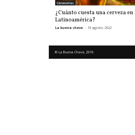
Cervecerías
¿Cuánto cuesta una cerveza en
Latinoamérica?
La buena cheve
-
19 agosto, 2022
© La Buena Cheve, 2019.