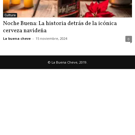
Cultura
Noche Buena: La historia detrás de la icónica
cerveza navideña
La buena cheve
-
15 noviembre, 2024
0
© La Buena Cheve, 2019.