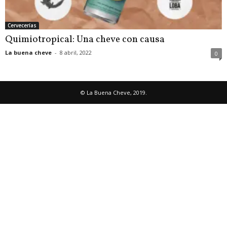
Cervecerías
Quimiotropical: Una cheve con causa
La buena cheve
-
8 abril, 2022
0
© La Buena Cheve, 2019.