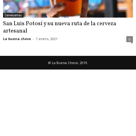
Cervecerías
San Luis Potosí y su nueva ruta de la cerveza
artesanal
La buena cheve
-
1 enero, 2021
0
© La Buena Cheve, 2019.