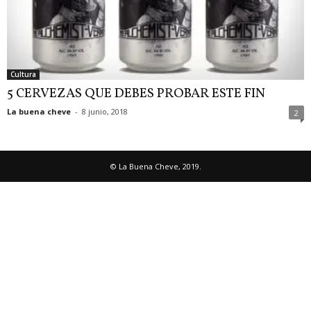
Cultura
5 CERVEZAS QUE DEBES PROBAR ESTE FIN
La buena cheve
-
8 junio, 2018
2
© La Buena Cheve, 2019.