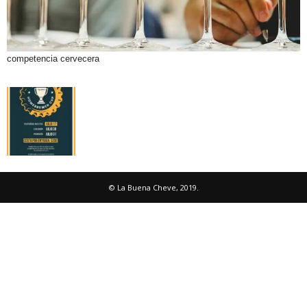
competencia cervecera
© La Buena Cheve, 2019.