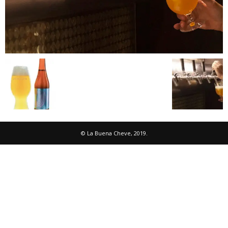
© La Buena Cheve, 2019.