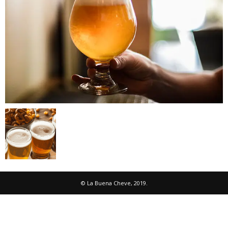
© La Buena Cheve, 2019.