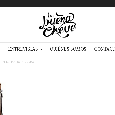
G
ENTREVISTAS
QUIÉNES SOMOS
CONTAC
 PRINCIPIANTES
latrappe