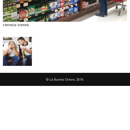
cerveza sonora
© La Buena Cheve, 2019.