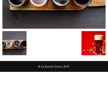
© La Buena Cheve, 2019.