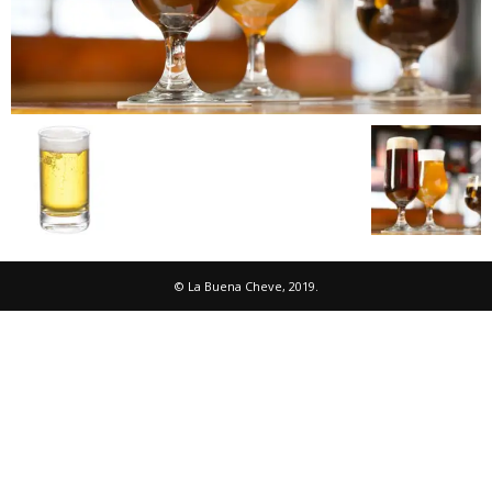
© La Buena Cheve, 2019.