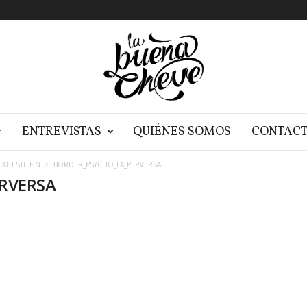
G
ENTREVISTAS
QUIÉNES SOMOS
CONTAC
AL ESTE FIN
BORDER_PSYCHO_LA_PERVERSA
RVERSA