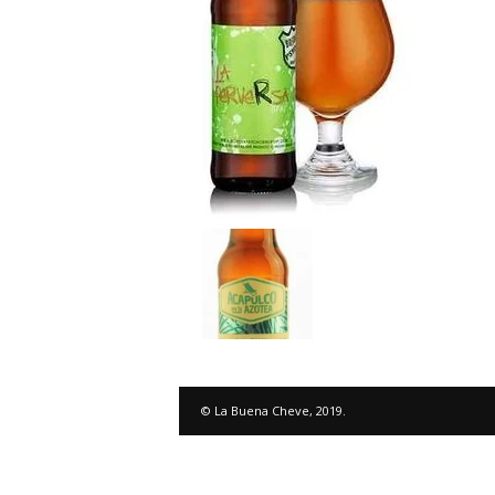
© La Buena Cheve, 2019.