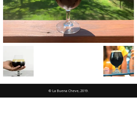
© La Buena Cheve, 2019.