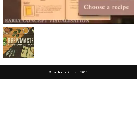
© La Buena Cheve, 2019.