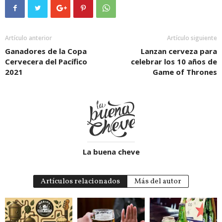
Artículo anterior
Artículo siguiente
Ganadores de la Copa
Lanzan cerveza para
Cervecera del Pacífico
celebrar los 10 años de
2021
Game of Thrones
La buena cheve
Artículos relacionados
Más del autor