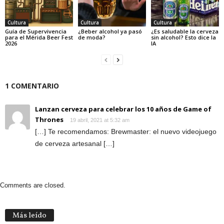
Cultura
Cultura
Cultura
Guía de Supervivencia
¿Beber alcohol ya pasó
¿Es saludable la cerveza
para el Mérida Beer Fest
de moda?
sin alcohol? Esto dice la
2026
IA
1 COMENTARIO
Lanzan cerveza para celebrar los 10 años de Game of
Thrones
19 abril, 2021 at 5:32 am
[…] Te recomendamos: Brewmaster: el nuevo videojuego
de cerveza artesanal […]
Comments are closed.
Más leído