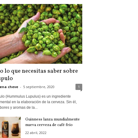
o lo que necesitas saber sobre
úpulo
ena cheve
-
5 septiembre, 2020
1
pulo (Hummulus Lupulus) es un ingrediente
ental en la elaboración de la cerveza. Sin él,
bores y aromas de la...
Guinness lanza mundialmente
nueva cerveza de café frío
22 abril, 2022