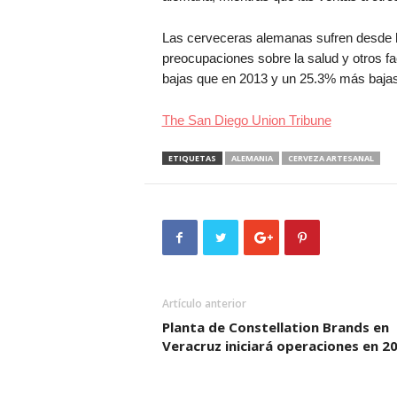
Las cerveceras alemanas sufren desde h
preocupaciones sobre la salud
y otros f
bajas que en 2013 y un 25.3% más bajas 
The San Diego Union Tribune
ETIQUETAS
ALEMANIA
CERVEZA ARTESANAL
Artículo anterior
Planta de Constellation Brands en
Veracruz iniciará operaciones en 2