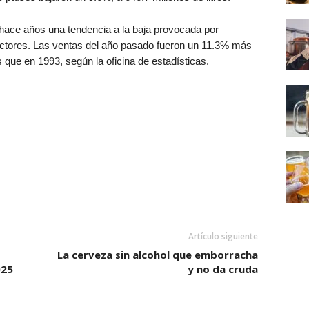
ace años una tendencia a la baja provocada por
actores. Las ventas del año pasado fueron un 11.3% más
que en 1993, según la oficina de estadísticas.
Artículo siguiente
La cerveza sin alcohol que emborracha
025
y no da cruda