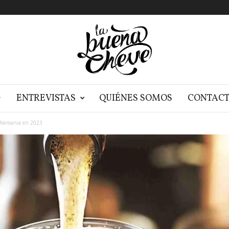
G
ENTREVISTAS
QUIÉNES SOMOS
CONTAC
Alemania en 2023