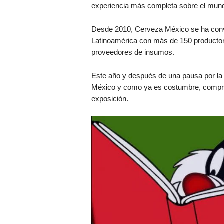
experiencia más completa sobre el mund
Desde 2010, Cerveza México se ha conver
Latinoamérica con más de 150 productor
proveedores de insumos.
Este año y después de una pausa por la
México y como ya es costumbre, compren
exposición.