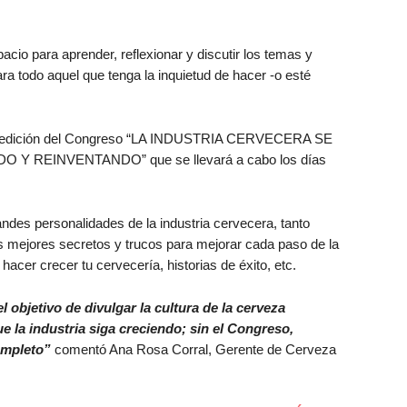
io para aprender, reflexionar y discutir los temas y
ara todo aquel que tenga la inquietud de hacer -o esté
va edición del Congreso “LA INDUSTRIA CERVECERA SE
REINVENTANDO” que se llevará a cabo los días
ndes personalidades de la industria cervecera, tanto
us mejores secretos y trucos para mejorar cada paso de la
acer crecer tu cervecería, historias de éxito, etc.
objetivo de divulgar la cultura de la cerveza
ue la industria siga creciendo; sin el Congreso,
ompleto”
comentó Ana Rosa Corral, Gerente de Cerveza