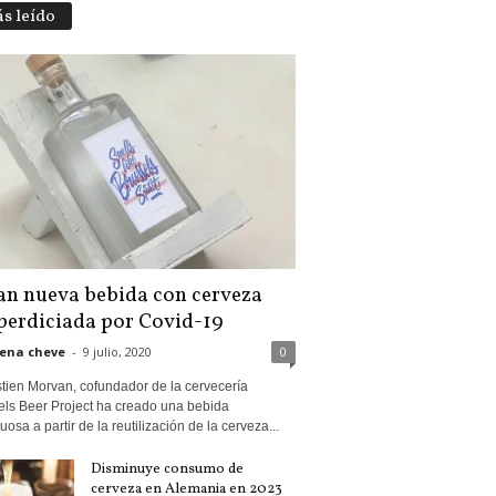
s leído
an nueva bebida con cerveza
perdiciada por Covid-19
ena cheve
-
9 julio, 2020
0
tien Morvan, cofundador de la cervecería
els Beer Project ha creado una bebida
tuosa a partir de la reutilización de la cerveza...
Disminuye consumo de
cerveza en Alemania en 2023