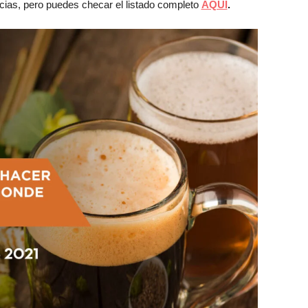
ias, pero puedes checar el listado completo
AQUÍ
.