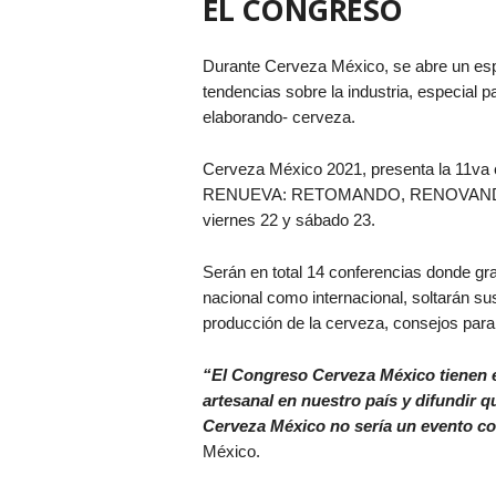
EL CONGRESO
Durante Cerveza México, se abre un espac
tendencias sobre la industria, especial p
elaborando- cerveza.
Cerveza México 2021, presenta la 11
RENUEVA: RETOMANDO, RENOVANDO Y 
viernes 22 y sábado 23.
Serán en total 14 conferencias donde gra
nacional como internacional, soltarán s
producción de la cerveza, consejos para h
“El Congreso Cerveza México tienen el 
artesanal en nuestro país y difundir q
Cerveza México no sería un evento c
México.