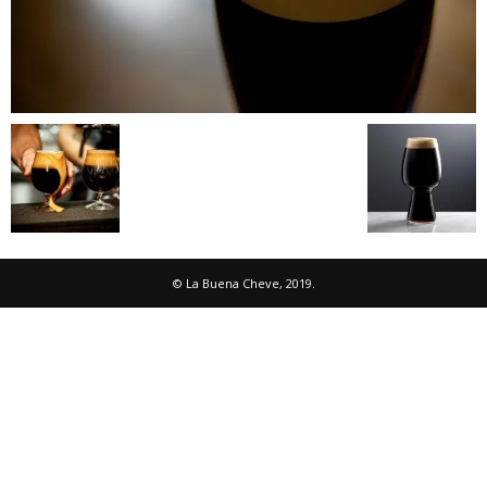
© La Buena Cheve, 2019.