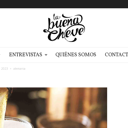
G
ENTREVISTAS
QUIÉNES SOMOS
CONTAC
n 2023
alemania