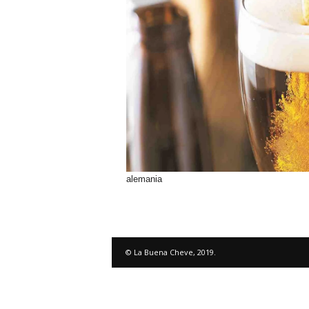
alemania
© La Buena Cheve, 2019.