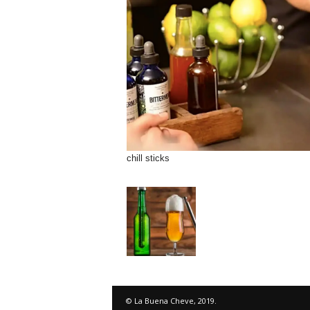
chill sticks
© La Buena Cheve, 2019.