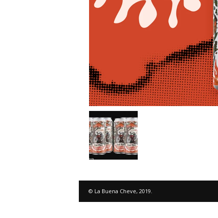
© La Buena Cheve, 2019.