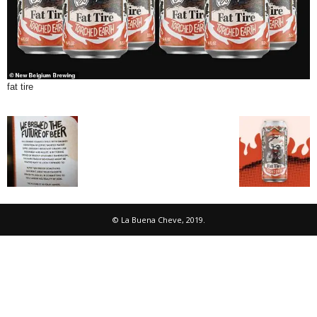
fat tire
© La Buena Cheve, 2019.