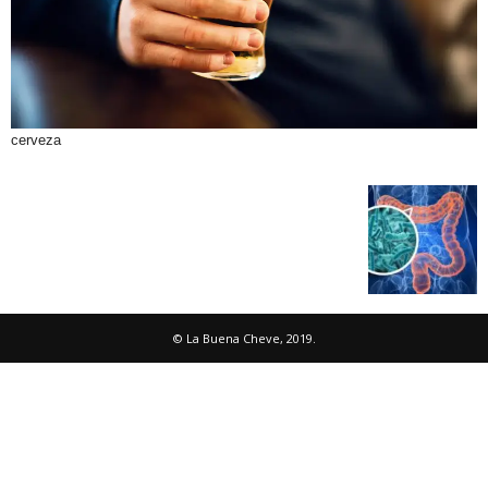
cerveza
© La Buena Cheve, 2019.