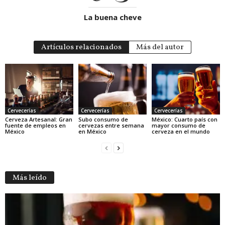
La buena cheve
Artículos relacionados
Más del autor
Cervecerías
Cervecerías
Cervecerías
Cerveza Artesanal: Gran
Subo consumo de
México: Cuarto país con
fuente de empleos en
cervezas entre semana
mayor consumo de
México
en México
cerveza en el mundo
Más leído