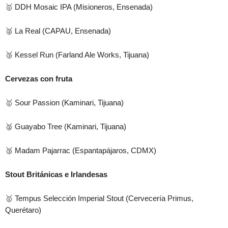
🥇 DDH Mosaic IPA (Misioneros, Ensenada)
🥈 La Real (CAPAU, Ensenada)
🥉 Kessel Run (Farland Ale Works, Tijuana)
Cervezas con fruta
🥇 Sour Passion (Kaminari, Tijuana)
🥈 Guayabo Tree (Kaminari, Tijuana)
🥉 Madam Pajarrac (Espantapájaros, CDMX)
Stout Británicas e Irlandesas
🥇 Tempus Selección Imperial Stout (Cervecería Primus,
Querétaro)