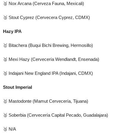
🥈 Nox Arcana (Cerveza Fauna, Mexicali)
🥉 Stout Cyprez (Cervecera Cyprez, CDMX)
Hazy IPA
🥇 Bitachera (Buqui Bichi Brewing, Hermosillo)
🥈 Mexi Hazy (Cervecería Wendlandt, Ensenada)
🥉 Indajani New England IPA (Indajani, CDMX)
Stout Imperial
🥇 Mastodonte (Mamut Cervecería, Tijuana)
🥈 Soberbia (Cervecería Capital Pecado, Guadalajara)
🥉 N/A