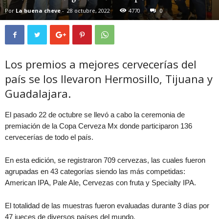
Por
La buena cheve
-
28 octubre, 2022
4770
0
Los premios a mejores cervecerías del
país se los llevaron Hermosillo, Tijuana y
Guadalajara.
El pasado 22 de octubre se llevó a cabo la ceremonia de
premiación de la Copa Cerveza Mx donde participaron 136
cervecerías de todo el país.
En esta edición, se registraron 709 cervezas, las cuales fueron
agrupadas en 43 categorías siendo las más competidas:
American IPA, Pale Ale, Cervezas con fruta y Specialty IPA.
El totalidad de las muestras fueron evaluadas durante 3 días por
47 jueces de diversos países del mundo.