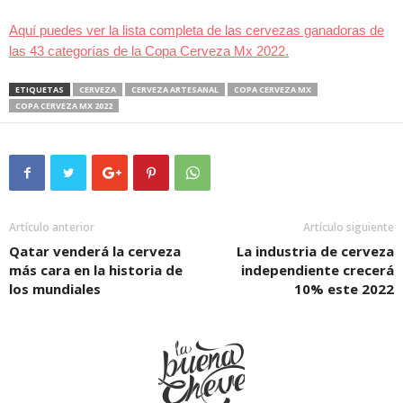
Aquí puedes ver la lista completa de las cervezas ganadoras de
las 43 categorías de la Copa Cerveza Mx 2022.
ETIQUETAS
CERVEZA
CERVEZA ARTESANAL
COPA CERVEZA MX
COPA CERVEZA MX 2022
Artículo anterior
Artículo siguiente
Qatar venderá la cerveza
La industria de cerveza
más cara en la historia de
independiente crecerá
los mundiales
10% este 2022