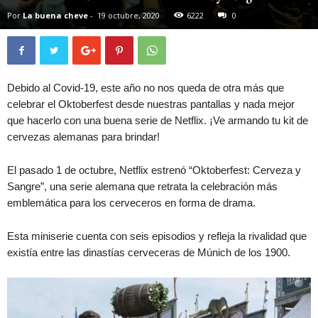
Por
La buena cheve
-
19 octubre, 2020
6222
0
Debido al Covid-19, este año no nos queda de otra más que
celebrar el Oktoberfest desde nuestras pantallas y nada mejor
que hacerlo con una buena serie de Netflix. ¡Ve armando tu kit de
cervezas alemanas para brindar!
El pasado 1 de octubre, Netflix estrenó “Oktoberfest: Cerveza y
Sangre”, una serie alemana que retrata la celebración más
emblemática para los cerveceros en forma de drama.
Esta miniserie cuenta con seis episodios y refleja la rivalidad que
existía entre las dinastías cerveceras de Múnich de los 1900.