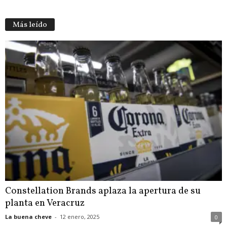
Más leído
Constellation Brands aplaza la apertura de su
planta en Veracruz
La buena cheve
-
12 enero, 2025
0