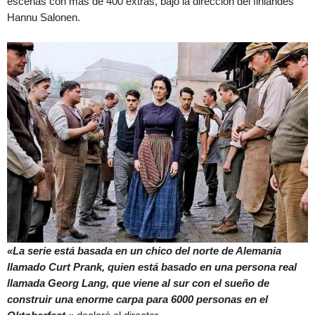
escenas con más de 400 extras, bajo la dirección del finlandés
Hannu Salonen.
«La serie está basada en un chico del norte de Alemania
llamado Curt Prank, quien está basado en una persona real
llamada Georg Lang, que viene al sur con el sueño de
construir una enorme carpa para 6000 personas en el