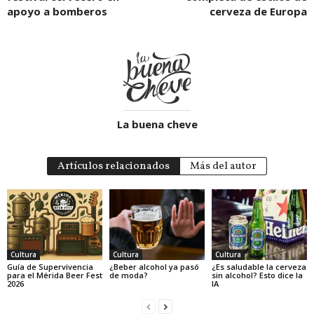
apoyo a bomberos
cerveza de Europa
La buena cheve
Artículos relacionados
Más del autor
Cultura
Cultura
Cultura
Guía de Supervivencia
¿Beber alcohol ya pasó
¿Es saludable la cerveza
para el Mérida Beer Fest
de moda?
sin alcohol? Esto dice la
2026
IA