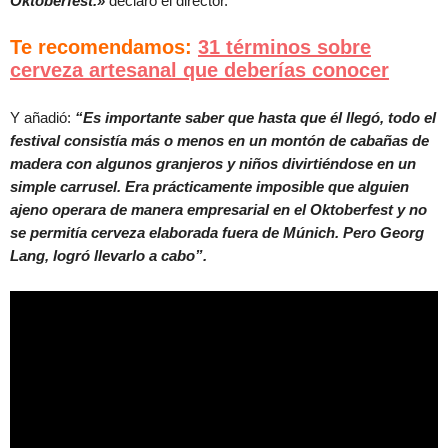
Oktoberfest.»
declaró el director.
Te recomendamos:
31 términos sobre
cerveza artesanal que deberías conocer
Y añadió:
“Es importante saber que hasta que él llegó, todo el
festival consistía más o menos en un montón de cabañas de
madera con algunos granjeros y niños divirtiéndose en un
simple carrusel. Era prácticamente imposible que alguien
ajeno operara de manera empresarial en el Oktoberfest y no
se permitía cerveza elaborada fuera de Múnich. Pero Georg
Lang, logró llevarlo a cabo”.