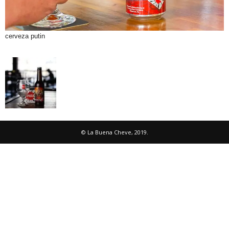
cerveza putin
© La Buena Cheve, 2019.