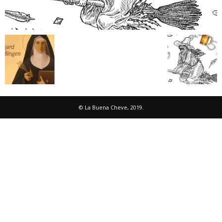
© La Buena Cheve, 2019.