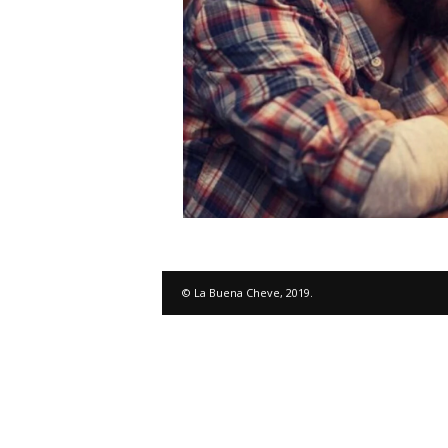
© La Buena Cheve, 2019.