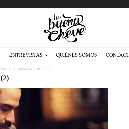
G
ENTREVISTAS
QUIÉNES SOMOS
CONTAC
entes
PORTADAS WORDPRESS (2)
(2)