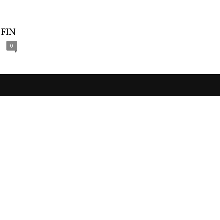
 FIN
0