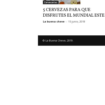
Cervecerías
5 CERVEZAS PARA QUE
DISFRUTES EL MUNDIAL ESTE
La buena cheve
-
15 junio, 2018
© La Buena Cheve, 2019.