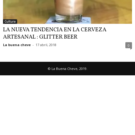
Cultura
LA NUEVA TENDENCIA EN LA CERVEZA
ARTESANAL : GLITTER BEER
La buena cheve
-
17 abril, 2018
0
© La Buena Cheve, 2019.