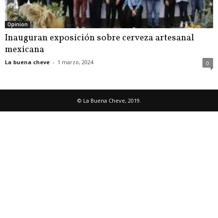
Opinion
Inauguran exposición sobre cerveza artesanal
mexicana
La buena cheve
-
1 marzo, 2024
0
© La Buena Cheve, 2019.