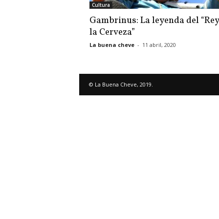
Cultura
Gambrinus: La leyenda del “Rey
la Cerveza”
La buena cheve
-
11 abril, 2020
© La Buena Cheve, 2019.