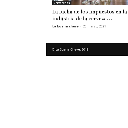
Cervecerías
La lucha de los impuestos en la
industria de la cerveza...
La buena cheve
-
23 marzo, 2021
© La Buena Cheve, 2019.