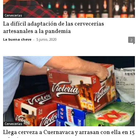
Cervecerías
La difícil adaptación de las cervecerías
artesanales a la pandemia
La buena cheve
-
5 junio, 2020
2
Cervecerías
Llega cerveza a Cuernavaca y arrasan con ella en 15