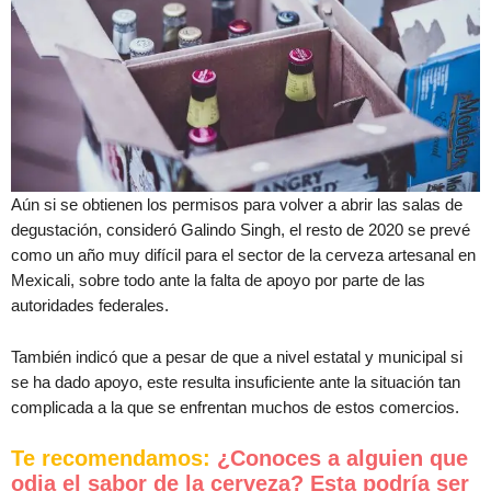
Aún si se obtienen los permisos para volver a abrir las salas de
degustación, consideró Galindo Singh, el resto de 2020 se prevé
como un año muy difícil para el sector de la cerveza artesanal en
Mexicali, sobre todo ante la falta de apoyo por parte de las
autoridades federales.
También indicó que a pesar de que a nivel estatal y municipal si
se ha dado apoyo, este resulta insuficiente ante la situación tan
complicada a la que se enfrentan muchos de estos comercios.
Te recomendamos:
¿Conoces a alguien que
odia el sabor de la cerveza? Esta podría ser