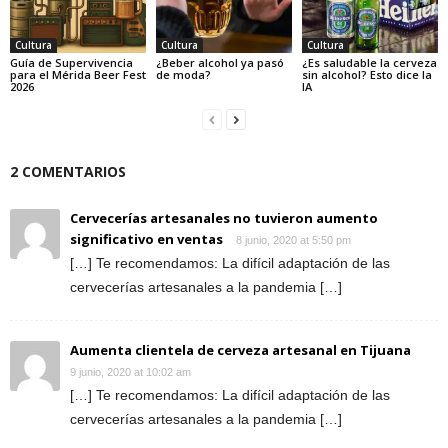
Cultura
Cultura
Cultura
Guía de Supervivencia
¿Beber alcohol ya pasó
¿Es saludable la cerveza
para el Mérida Beer Fest
de moda?
sin alcohol? Esto dice la
2026
IA
2 COMENTARIOS
Cervecerías artesanales no tuvieron aumento
significativo en ventas
8 junio, 2020 at 5:50 pm
[…] Te recomendamos: La difícil adaptación de las
cervecerías artesanales a la pandemia […]
Aumenta clientela de cerveza artesanal en Tijuana
9 junio, 2020 at 10:02 am
[…] Te recomendamos: La difícil adaptación de las
cervecerías artesanales a la pandemia […]