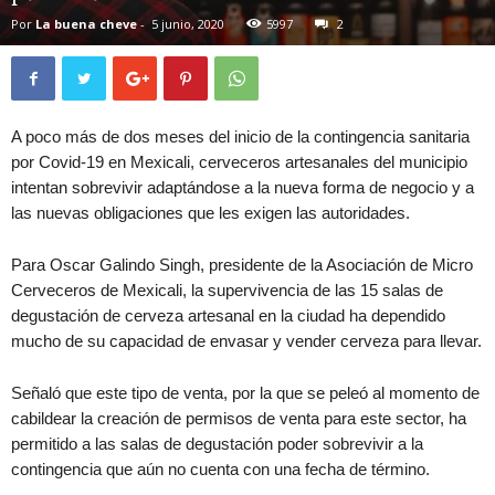
Por
La buena cheve
-
5 junio, 2020
5997
2
A poco más de dos meses del inicio de la contingencia sanitaria
por Covid-19 en Mexicali, cerveceros artesanales del municipio
intentan sobrevivir adaptándose a la nueva forma de negocio y a
las nuevas obligaciones que les exigen las autoridades.
Para Oscar Galindo Singh, presidente de la Asociación de Micro
Cerveceros de Mexicali, la supervivencia de las 15 salas de
degustación de cerveza artesanal en la ciudad ha dependido
mucho de su capacidad de envasar y vender cerveza para llevar.
Señaló que este tipo de venta, por la que se peleó al momento de
cabildear la creación de permisos de venta para este sector, ha
permitido a las salas de degustación poder sobrevivir a la
contingencia que aún no cuenta con una fecha de término.