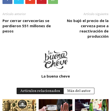
Artículo anterior
Artículo siguiente
Por cerrar cervecerías se
No bajó el precio de la
perdieron 551 millones de
cerveza pese a
pesos
reactivación de
producción
La buena cheve
Artículos relacionados
Más del autor