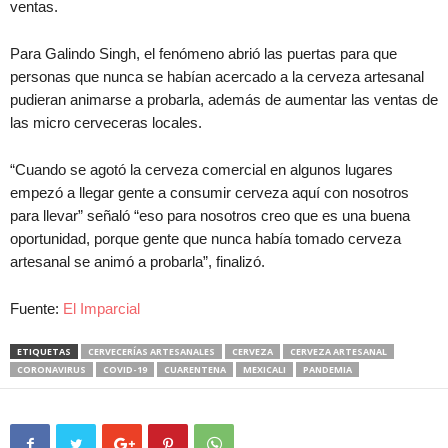
ventas.
Para Galindo Singh, el fenómeno abrió las puertas para que
personas que nunca se habían acercado a la cerveza artesanal
pudieran animarse a probarla, además de aumentar las ventas de
las micro cerveceras locales.
“Cuando se agotó la cerveza comercial en algunos lugares
empezó a llegar gente a consumir cerveza aquí con nosotros
para llevar” señaló “eso para nosotros creo que es una buena
oportunidad, porque gente que nunca había tomado cerveza
artesanal se animó a probarla”, finalizó.
Fuente:
El Imparcial
ETIQUETAS
CERVECERÍAS ARTESANALES
CERVEZA
CERVEZA ARTESANAL
CORONAVIRUS
COVID-19
CUARENTENA
MEXICALI
PANDEMIA