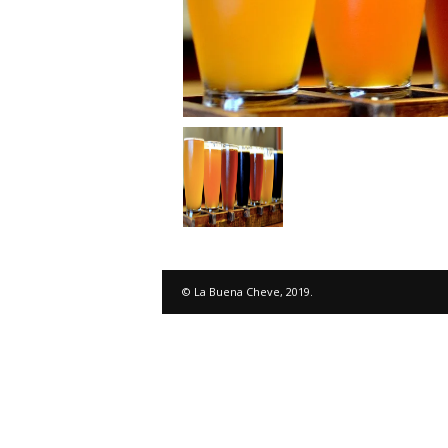
© La Buena Cheve, 2019.