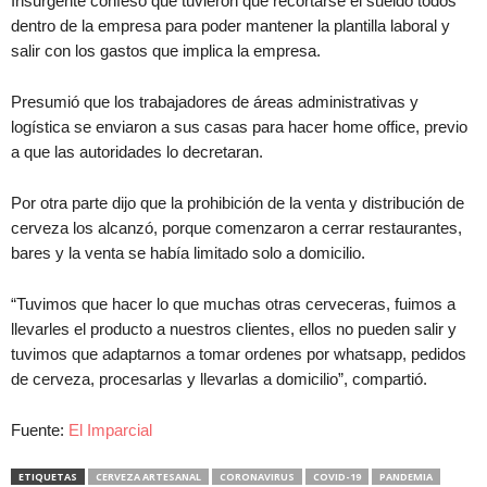
Insurgente confesó que tuvieron que recortarse el sueldo todos
dentro de la empresa para poder mantener la plantilla laboral y
salir con los gastos que implica la empresa.
Presumió que los trabajadores de áreas administrativas y
logística se enviaron a sus casas para hacer home office, previo
a que las autoridades lo decretaran.
Por otra parte dijo que la prohibición de la venta y distribución de
cerveza los alcanzó, porque comenzaron a cerrar restaurantes,
bares y la venta se había limitado solo a domicilio.
“Tuvimos que hacer lo que muchas otras cerveceras, fuimos a
llevarles el producto a nuestros clientes, ellos no pueden salir y
tuvimos que adaptarnos a tomar ordenes por whatsapp, pedidos
de cerveza, procesarlas y llevarlas a domicilio”, compartió.
Fuente:
El Imparcial
ETIQUETAS
CERVEZA ARTESANAL
CORONAVIRUS
COVID-19
PANDEMIA