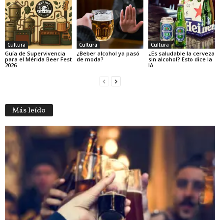
Cultura
Cultura
Cultura
Guía de Supervivencia
¿Beber alcohol ya pasó
¿Es saludable la cerveza
para el Mérida Beer Fest
de moda?
sin alcohol? Esto dice la
2026
IA
Más leído