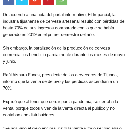
De acuerdo a una nota del portal informativo, El Imparcial, la
industria tijuanense de cerveza artesanal resultó con pérdidas de
hasta 70% de sus ingresos comparado con lo que se había
generado en 2019 en el primer semestre del año.
Sin embargo, la paralización de la producción de cerveza
comercial los beneficio parcialmente durante los meses de mayo
y junio.
Raúl Aispuro Funes, presidente de los cerveceros de Tijuana,
informó que la venta se detuvo y las pérdidas ascendían a un
70%.
Explicó que al tener que cerrar por la pandemia, se cerraba la
venta, porque todos viven de la venta directa al público y no
contaban con distribuidores.
“Se nos vino el cielo encima, cayó la venta y todo se vino abajo.