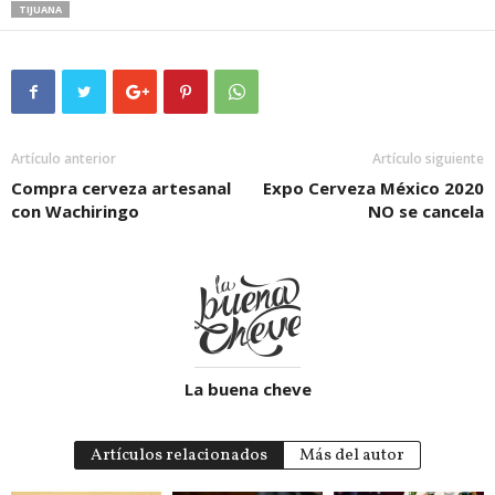
TIJUANA
Artículo anterior
Artículo siguiente
Compra cerveza artesanal
Expo Cerveza México 2020
con Wachiringo
NO se cancela
La buena cheve
Artículos relacionados
Más del autor