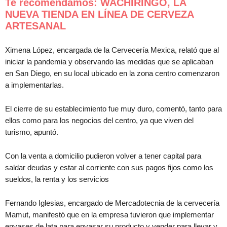
Te recomendamos: WACHIRINGO, LA
NUEVA TIENDA EN LÍNEA DE CERVEZA
ARTESANAL
Ximena López, encargada de la Cervecería Mexica, relató que al
iniciar la pandemia y observando las medidas que se aplicaban
en San Diego, en su local ubicado en la zona centro comenzaron
a implementarlas.
El cierre de su establecimiento fue muy duro, comentó, tanto para
ellos como para los negocios del centro, ya que viven del
turismo, apuntó.
Con la venta a domicilio pudieron volver a tener capital para
saldar deudas y estar al corriente con sus pagos fijos como los
sueldos, la renta y los servicios
Fernando Iglesias, encargado de Mercadotecnia de la cervecería
Mamut, manifestó que en la empresa tuvieron que implementar
envases de lata para envasar su producto y vender para llevar y