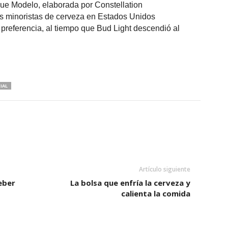
que Modelo, elaborada por Constellation
as minoristas de cerveza en Estados Unidos
 preferencia, al tiempo que Bud Light descendió al
IAL
Artículo siguiente
eber
La bolsa que enfría la cerveza y
calienta la comida