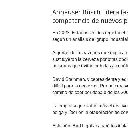
Anheuser Busch lidera la
competencia de nuevos p
En 2023, Estados Unidos registró el
según un análisis del grupo industrial
Algunas de las razones que explican
sustituyeron la cerveza por otras opc
personas que evitan bebidas alcohóli
David Steinman, vicepresidente y edi
difícil para la cerveza». Por primera
camino de caer por debajo de los 200 
La empresa que sufrió más el decliv
belga y líder en la elaboración de ce
Este año, Bud Light acaparó los titul