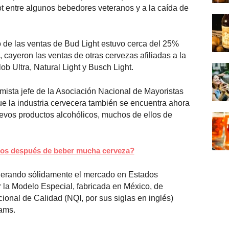
ot entre algunos bebedores veteranos y a la caída de
 de las ventas de Bud Light estuvo cerca del 25%
ayeron las ventas de otras cervezas afiliadas a la
b Ultra, Natural Light y Busch Light.
mista jefe de la Asociación Nacional de Mayoristas
e la industria cervecera también se encuentra ahora
evos productos alcohólicos, muchos de ellos de
os después de beber mucha cerveza?
erando sólidamente el mercado en Estados
 la Modelo Especial, fabricada en México, de
cional de Calidad (NQI, por sus siglas en inglés)
iams.