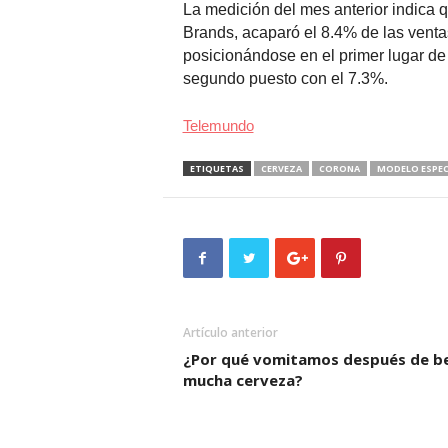
La medición del mes anterior indica 
Brands, acaparó el 8.4% de las vent
posicionándose en el primer lugar de
segundo puesto con el 7.3%.
Telemundo
ETIQUETAS
CERVEZA
CORONA
MODELO ESPEC
Artículo anterior
¿Por qué vomitamos después de b
mucha cerveza?