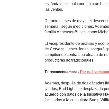
escándalo, el cual condujo a un boic
las ventas.
Durante el mes de mayo, el descenso
semanal, según mediciones. Además, c
familia Anheuser-Busch, como Michelo
El vicepresidente de análisis y econo
de Cerveza, Lester Jones, aseguró qu
compitiendo contra una oleada de nu
productores no tradicionales.
Te recomendamos:
¿Por qué vomitam
Además, después de dos décadas lid
Unidos, Bud Light fue desplazada por
acuerdo con datos de la Iniciativa Na
facilitados a la consultora Bump Will