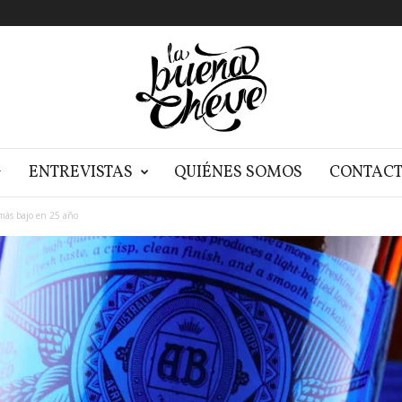
G
ENTREVISTAS
QUIÉNES SOMOS
CONTAC
más bajo en 25 año