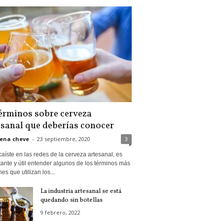
términos sobre cerveza
esanal que deberías conocer
ena cheve
-
23 septiembre, 2020
3
caíste en las redes de la cerveza artesanal, es
ante y útil entender algunos de los términos más
s que utilizan los...
La industria artesanal se está
quedando sin botellas
9 febrero, 2022