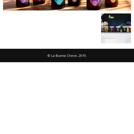
© La Buena Cheve, 2019.